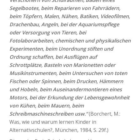
Verschönern von Schulräumen, Bauen eines
Segelbootes, beim Reparieren von Fahrrädern,
beim Töpfern, Malen, Nähen, Batiken, Videofilmen,
Drachenbau, Angeln, bei der Aquariumspflege
oder Versorgung von Tieren, bei
Fotolaborarbeiten, chemischen und physikalischen
Experimenten, beim Unordnung stiften und
Ordnung schaffen, bei Ausflügen auf
Schrottplätze, Basteln von Marionetten oder
Musikinstrumenten, beim Untersuchen von toten
Fischen oder Spinnen, beim Drucken, Hämmern
und Hobeln, beim Auseinandermontieren eines
Motors, bei der Erkundung der Lebensgewohnheit
von Kühen, beim Mauern, beim
Schreibmaschineschreiben usw.“
(Borchert, M.:
Was, wie und warum lernen Kinder in
Alternativschulen?, München, 1984, S. 29f.)