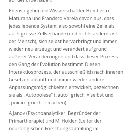
auf der Erde haben.
Ebenso gehen die Wissenschaftler Humberto
Maturana und Francisco Varela davon aus, dass
jedes lebende System, also sowohl eine Zelle als
auch grosse Zellverbände (und nichts anderes ist
der Mensch), sich selbst hervorbringt und immer
wieder neu erzeugt und verändert aufgrund
äußerer Veränderungen und dass dieser Prozess
den Gang der Evolution bestimmt. Diesen
Interaktiosprozess, der ausschließlich nach inneren
Gesetzen abläuft und immer wieder andere
Anpassungsmöglichkeiten entwickelt, bezeichnen
sie als „Autopoiese“ („auto“ griech. = selbst und
„poiein“ griech. = machen).
A.Janov (Psychoanalytiker, Begründer der
Primärtherapie) und M. Holden (Leiter der
neurologischen Forschungsabteilung im