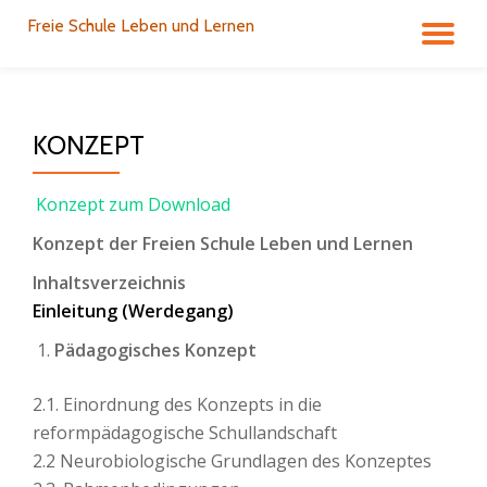
Freie Schule Leben und Lernen
TO
Skip
to
NA
content
KONZEPT
Konzept zum Download
Konzept der Freien Schule Leben und Lernen
Inhaltsverzeichnis
Einleitung (Werdegang)
Pädagogisches Konzept
2.1. Einordnung des Konzepts in die
reformpädagogische Schullandschaft
2.2 Neurobiologische Grundlagen des Konzeptes