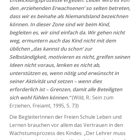
Entwicklungsprozesse ergeben. Leider wird es von
den ‚erziehenden Erwachsenen‘ so selten betreten,
dass wir es beinahe als Niemandsland bezeichnen
können. In dieser Zone sind wir beim Kind,
begleiten es, wir sind einfach da. Wir gehen nicht
weg, ermuntern auch das Kind nicht mit dem
üblichen „das kannst du schon‘ zur
Selbständigkeit, motivieren es nicht, greifen seinen
Ideen nicht voraus, lenken es nicht ab,
unterstützen es, wenn nötig und erwünscht in
seiner Aktivität und setzen – wenn dies
erforderlich ist – Grenzen, damit alle Beteiligten
sich wohl fühlen können.“
(Wild, R.: Sein zum
Erziehen, Freiamt, 1995, S. 73)
Die BegleiterInnen der Freien Schule Leben und
Lernen brauchen vor allem das Vertrauen in den
Wachstumsprozess des Kindes. „Der Lehrer muss