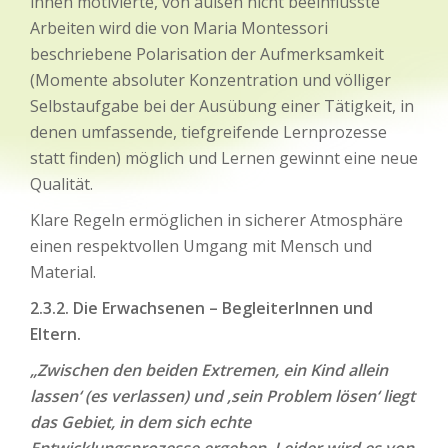
innen motivierte, von außen nicht beeinflusste
Arbeiten wird die von Maria Montessori
beschriebene Polarisation der Aufmerksamkeit
(Momente absoluter Konzentration und völliger
Selbstaufgabe bei der Ausübung einer Tätigkeit, in
denen umfassende, tiefgreifende Lernprozesse
statt finden) möglich und Lernen gewinnt eine neue
Qualität.
Klare Regeln ermöglichen in sicherer Atmosphäre
einen respektvollen Umgang mit Mensch und
Material.
2.3.2. Die Erwachsenen – BegleiterInnen und
Eltern.
„Zwischen den beiden Extremen, ein Kind allein
lassen‘ (es verlassen) und ‚sein Problem lösen‘ liegt
das Gebiet, in dem sich echte