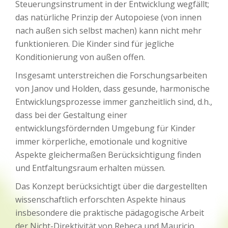
Steuerungsinstrument in der Entwicklung wegfällt;
das natürliche Prinzip der Autopoiese (von innen
nach außen sich selbst machen) kann nicht mehr
funktionieren. Die Kinder sind für jegliche
Konditionierung von außen offen.
Insgesamt unterstreichen die Forschungsarbeiten
von Janov und Holden, dass gesunde, harmonische
Entwicklungsprozesse immer ganzheitlich sind, d.h.,
dass bei der Gestaltung einer
entwicklungsfördernden Umgebung für Kinder
immer körperliche, emotionale und kognitive
Aspekte gleichermaßen Berücksichtigung finden
und Entfaltungsraum erhalten müssen.
Das Konzept berücksichtigt über die dargestellten
wissenschaftlich erforschten Aspekte hinaus
insbesondere die praktische pädagogische Arbeit
der Nicht-Direktivität von Rebeca und Mauricio