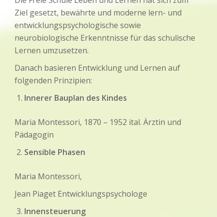
Die Freie Schule Leben und Lernen hat sich zum
Ziel gesetzt, bewährte und moderne lern- und
entwicklungspsychologische sowie
neurobiologische Erkenntnisse für das schulische
Lernen umzusetzen.
Danach basieren Entwicklung und Lernen auf
folgenden Prinzipien:
Innerer Bauplan des Kindes
Maria Montessori, 1870 – 1952 ital. Ärztin und
Pädagogin
Sensible Phasen
Maria Montessori,
Jean Piaget Entwicklungspsychologe
Innensteuerung