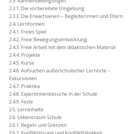
2.3. Rahmenbedingungen
2.3.1. Die vorbereitete Umgebung
2.3.2. Die Erwachsenen – BegleiterInnen und Eltern
2.4. Lernformen
2.4.1. Freies Spiel
2.4.2. Freie Bewegungsentwicklung
2.4.3. Freie Arbeit mit dem didaktischen Material
2.4.4. Projekte
2.4.5. Kurse
2.4.6. Aufsuchen außerschulischer Lernorte –
Exkursionen
2.4.7. Praktika
2.4.8. Expertinnenbesuche in der Schule
2.4.9. Feste
2.5. Lerninhalte
2.6. Lebensraum Schule
2.6.1. Regeln und Grenzen
2.6.2. Konfliktlösung und Konfliktfähigkeit