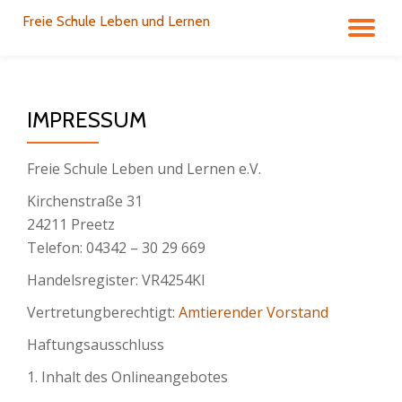
Freie Schule Leben und Lernen
TO
Skip
to
NA
content
IMPRESSUM
Freie Schule Leben und Lernen e.V.
Kirchenstraße 31
24211 Preetz
Telefon: 04342 – 30 29 669
Handelsregister: VR4254KI
Vertretungberechtigt:
Amtierender Vorstand
Haftungsausschluss
1. Inhalt des Onlineangebotes