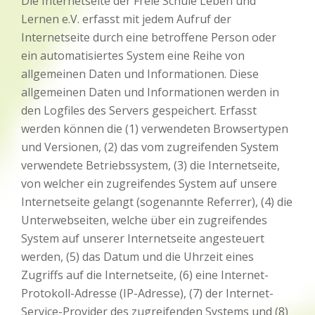
Die Internetseite der Freie Schule Leben und
Lernen e.V. erfasst mit jedem Aufruf der
Internetseite durch eine betroffene Person oder
ein automatisiertes System eine Reihe von
allgemeinen Daten und Informationen. Diese
allgemeinen Daten und Informationen werden in
den Logfiles des Servers gespeichert. Erfasst
werden können die (1) verwendeten Browsertypen
und Versionen, (2) das vom zugreifenden System
verwendete Betriebssystem, (3) die Internetseite,
von welcher ein zugreifendes System auf unsere
Internetseite gelangt (sogenannte Referrer), (4) die
Unterwebseiten, welche über ein zugreifendes
System auf unserer Internetseite angesteuert
werden, (5) das Datum und die Uhrzeit eines
Zugriffs auf die Internetseite, (6) eine Internet-
Protokoll-Adresse (IP-Adresse), (7) der Internet-
Service-Provider des zugreifenden Systems und (8)