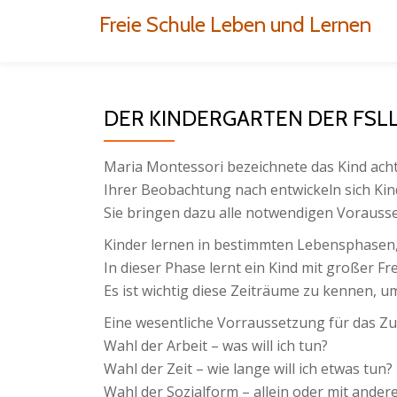
Freie Schule Leben und Lernen
Skip
to
content
DER KINDERGARTEN DER FSL
Maria Montessori bezeichnete das Kind acht
Ihrer Beobachtung nach entwickeln sich Kin
Sie bringen dazu alle notwendigen Vorauss
Kinder lernen in bestimmten Lebensphasen
In dieser Phase lernt ein Kind mit großer F
Es ist wichtig diese Zeiträume zu kennen,
Eine wesentliche Vorraussetzung für das Zu
Wahl der Arbeit – was will ich tun?
Wahl der Zeit – wie lange will ich etwas tun?
Wahl der Sozialform – allein oder mit ander