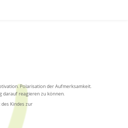
otivation. Polarisation der Aufmerksamkeit.
g darauf reagieren zu können.
 des Kindes zur