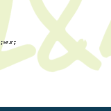
egleitung