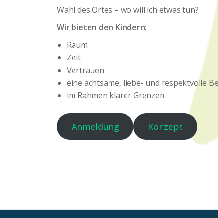
Wahl des Ortes – wo will ich etwas tun?
Wir bieten den Kindern:
Raum
Zeit
Vertrauen
eine achtsame, liebe- und respektvolle B
im Rahmen klarer Grenzen
Anmeldung
Konzept